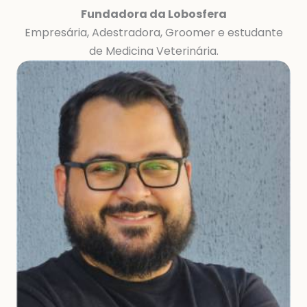
Fundadora da Lobosfera
Empresária, Adestradora, Groomer e estudante
de Medicina Veterinária.