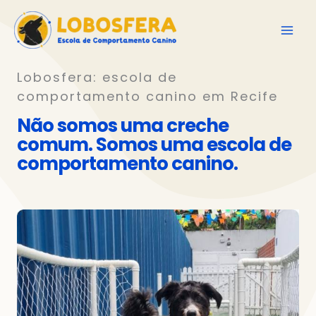
Ir
para
o
conteúdo
Lobosfera: escola de
comportamento canino em Recife
Não somos uma creche
comum. Somos uma escola de
comportamento canino.