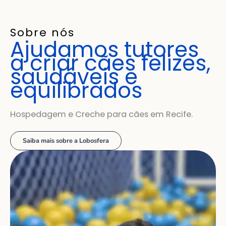
Sobre nós
Ajudamos tutores
a criar cães felizes,
saudáveis e
equilibrados
Hospedagem e Creche para cães em Recife.
Saiba mais sobre a Lobosfera