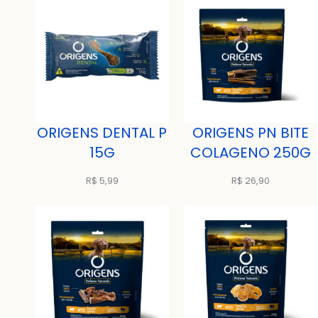
ORIGENS DENTAL P
ORIGENS PN BITE
15G
COLAGENO 250G
R$
5,99
R$
26,90