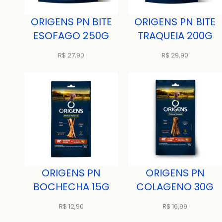
ORIGENS PN BITE
ORIGENS PN BITE
ESOFAGO 250G
TRAQUEIA 200G
R$
27,90
R$
29,90
ORIGENS PN
ORIGENS PN
BOCHECHA 15G
COLAGENO 30G
R$
12,90
R$
16,99