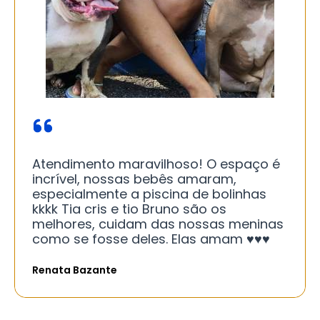
Atendimento maravilhoso! O espaço é
incrível, nossas bebês amaram,
especialmente a piscina de bolinhas
kkkk Tia cris e tio Bruno são os
melhores, cuidam das nossas meninas
como se fosse deles. Elas amam ♥️♥️♥️
Renata Bazante